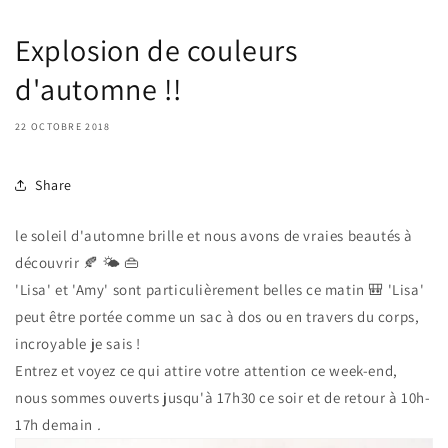
Explosion de couleurs
d'automne !!
22 OCTOBRE 2018
Share
le soleil d'automne brille et nous avons de vraies beautés à
découvrir
🍂
🌤
👜
'Lisa' et 'Amy' sont particulièrement belles ce matin
🎒
'Lisa'
peut être portée comme un sac à dos ou en travers du corps,
incroyable je sais !
Entrez et voyez ce qui attire votre attention ce week-end,
nous sommes ouverts jusqu'à 17h30 ce soir et de retour à 10h-
17h demain
.