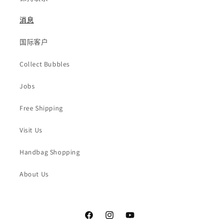
消息
国际客户
Collect Bubbles
Jobs
Free Shipping
Visit Us
Handbag Shopping
About Us