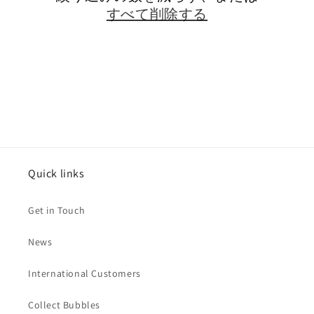
すべて削除する
Quick links
Get in Touch
News
International Customers
Collect Bubbles