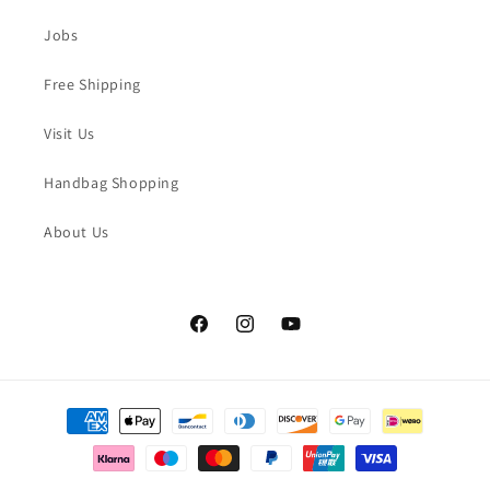
Jobs
Free Shipping
Visit Us
Handbag Shopping
About Us
Facebook
Instagram
YouTube
決
済
方